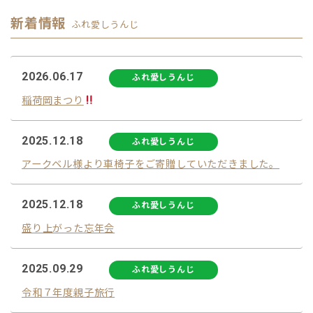
新着情報
ふれ愛しうんじ
2026.06.17
ふれ愛しうんじ
稲荷岡まつり
2025.12.18
ふれ愛しうんじ
アークベル様より車椅子をご寄贈していただきました。
2025.12.18
ふれ愛しうんじ
盛り上がった忘年会
2025.09.29
ふれ愛しうんじ
令和７年度親子旅行