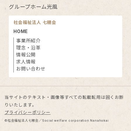
グループホーム光風
社会福祉法人 七穂会
HOME
事業所紹介
理念・沿革
情報公開
求人情報
お問い合わせ
当サイトのテキスト・画像等すべての転載転用は固くお断
りいたします。
プライバシーポリシー
©社会福祉法人七穂会／Social welfare corporation Nanahokai