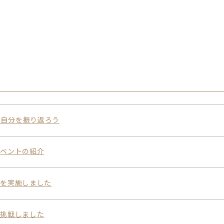
の自分を振り返ろう
イベントの紹介
練を実施しました
に挑戦しました