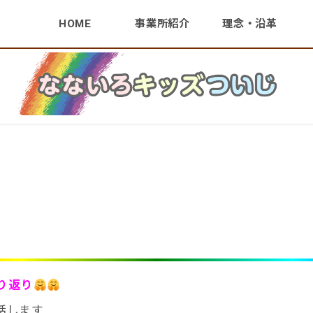
HOME
事業所紹介
理念・沿革
り返り
話します