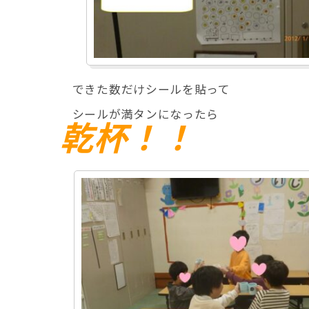
できた数だけシールを貼って
シールが満タンになったら
乾杯！！