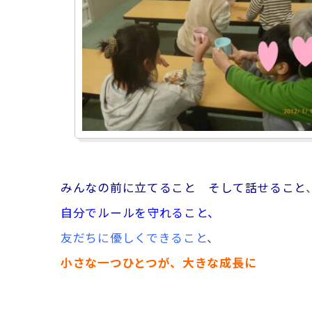
みんなの前に立てること そして
話せること
自分でルールを守れること、
友だちに優しくできること
、
小さな一つひとつが、
大きな成長に