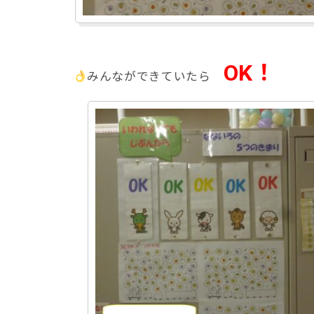
OK！
みんなができていたら